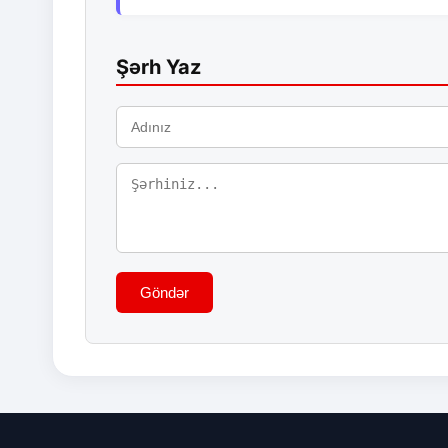
Şərh Yaz
Göndər