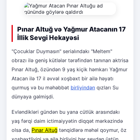
Pınar Altuğ və Yağmur Atacanın 17
İllik Sevgi Hekayəsi
"Çocuklar Duymasın" serialındakı "Meltem"
obrazı ilə geniş kütlələr tərəfindən tanınan aktrisa
Pınar Altuğ, özündən 9 yaş kiçik həmkarı Yağmur
Atacan ilə 17 il əvvəl xoşbəxt bir ailə həyatı
qurmuş və bu məhəbbət
birliyindən
qızları Su
dünyaya gəlmişdi.
Evləndikləri gündən bu yana cütlük arasındakı
yaş fərqi daim ictimaiyyətin diqqət mərkəzində
olsa da,
Pınar Altuğ
tənqidlərə məhəl qoymur, öz
xoşbəxtliyini və ailə birliyini hər şeydən üstün