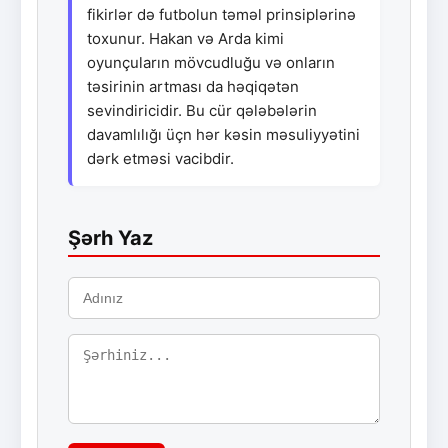
fikirlər də futbolun təməl prinsiplərinə
toxunur. Hakan və Arda kimi
oyunçuların mövcudluğu və onların
təsirinin artması da həqiqətən
sevindiricidir. Bu cür qələbələrin
davamlılığı üçn hər kəsin məsuliyyətini
dərk etməsi vacibdir.
Şərh Yaz