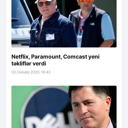
Netflix, Paramount, Comcast yeni
təkliflər verdi
02.Dekabr.2025 19:43