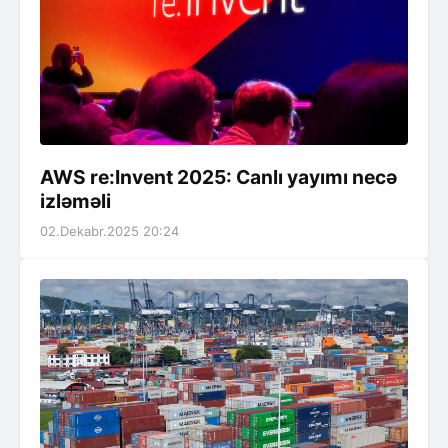
AWS re:Invent 2025: Canlı yayımı necə
izləməli
02.Dekabr.2025 20:24