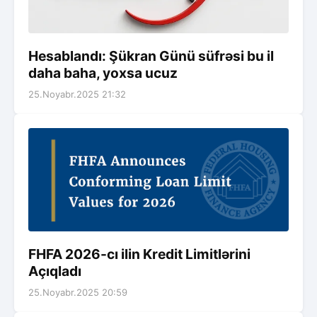
Hesablandı: Şükran Günü süfrəsi bu il
daha baha, yoxsa ucuz
25.Noyabr.2025 21:32
FHFA 2026-cı ilin Kredit Limitlərini
Açıqladı
25.Noyabr.2025 20:59