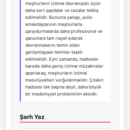
məşhurların ictimai davranışları üçün
daha sərt qaydalar və cəzalar tətbiq
edilməlidir. Bununla yanaşı, polis
əməkdaşlarının məşhurlarla
qarşıdurmalarda daha professional və
qanunlara tam riayət edərək
davranmalarını təmin edən
genişmiqyaslı təlimlər təşkil
edilməlidir. Eyni zamanda, hadisələr
barədə daha geniş ictimai müzakirələr
aparılaraq, məşhurların ictimai
məsuliyyətləri vurğulanmalıdır. Çıtakın
hadisəsi tək başına deyil, daha böyük
bir mədəniyyət probleminin əksidir.
Şərh Yaz