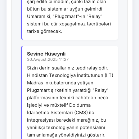
şarj edilə bilmədim, çünki lazım olan
bütün bu sistemlər uyğun gəlmirdi.
Umaram ki, "Plugzmart"-ın "Relay"
sistemi bu cür xoşagəlməz təcrübələri
tarixə göməcək.
Sevinc Hüseynli
30.Avqust.2025 11:27
Sizin dərin suallarınız təqdirəlayiqdir.
Hindistan Texnologiya İnstitutunun (IIT)
Madras inkubatorunda yetişən
Plugzmart şirkətinin yaratdığı "Relay"
platformasının texniki cəhətdən necə
işlədiyi və müxtəlif Doldurma
İdarəetmə Sistemləri (CMS) ilə
inteqrasiyası barədəki marağınız, bu
yenilikçi texnologiyanın potensialını
tam anlamağa yönəldiyinizi göstərir.