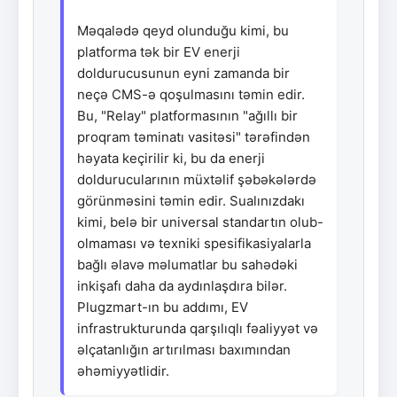
Məqalədə qeyd olunduğu kimi, bu
platforma tək bir EV enerji
doldurucusunun eyni zamanda bir
neçə CMS-ə qoşulmasını təmin edir.
Bu, "Relay" platformasının "ağıllı bir
proqram təminatı vasitəsi" tərəfindən
həyata keçirilir ki, bu da enerji
doldurucularının müxtəlif şəbəkələrdə
görünməsini təmin edir. Sualınızdakı
kimi, belə bir universal standartın olub-
olmaması və texniki spesifikasiyalarla
bağlı əlavə məlumatlar bu sahədəki
inkişafı daha da aydınlaşdıra bilər.
Plugzmart-ın bu addımı, EV
infrastrukturunda qarşılıqlı fəaliyyət və
əlçatanlığın artırılması baxımından
əhəmiyyətlidir.