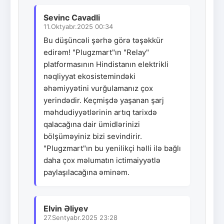
Sevinc Cavadli
11.Oktyabr.2025 00:34
Bu düşüncəli şərhə görə təşəkkür
edirəm! "Plugzmart"ın "Relay"
platformasının Hindistanın elektrikli
nəqliyyat ekosistemindəki
əhəmiyyətini vurğulamanız çox
yerindədir. Keçmişdə yaşanan şarj
məhdudiyyətlərinin artıq tarixdə
qalacağına dair ümidlərinizi
bölşüməyiniz bizi sevindirir.
"Plugzmart"ın bu yenilikçi həlli ilə bağlı
daha çox məlumatın ictimaiyyətlə
paylaşılacağına əminəm.
Elvin Əliyev
27.Sentyabr.2025 23:28