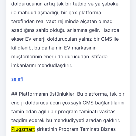
doldurucunun artıq tək bir tətbiq və ya şəbəkə
ilə məhdudlaşmadığı, bir çox platforma
tərəfindən real vaxt rejimində əlçatan olmaq
azadlığına sahib olduğu anlamına gəlir. Hazırda
əksər EV enerji doldurucuları yalnız bir CMS ilə
kilidlənib, bu da həmin EV markasının
müştərilərinin enerji doldurucudan istifadə
imkanlarını məhdudlaşdırır.
sələfi
## Platformanın üstünlükləri Bu platforma, tək bir
enerji doldurucu üçün çoxsaylı CMS bağlantılarını
təmin edən ağıllı bir proqram təminatı vasitəsi
təqdim edərək bu məhdudiyyəti aradan qaldırır.
Plugzmart
şirkətinin Proqram Təminatı Biznes