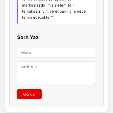
mərkəzləşdirilmiş sistemlərin
təhlükəsizliyini və etibarlılığını necə
təmin edəcəklər?
Şərh Yaz
Göndər