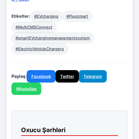
Etiketlər:
#EVcharging
#Plugzmart
#MultiCMSConnect
#smartEVchargingmanagementsystem
#ElectricVehicleChargers
Paylaş:
Facebook
Twitter
Telegram
WhatsApp
Oxucu Şərhləri