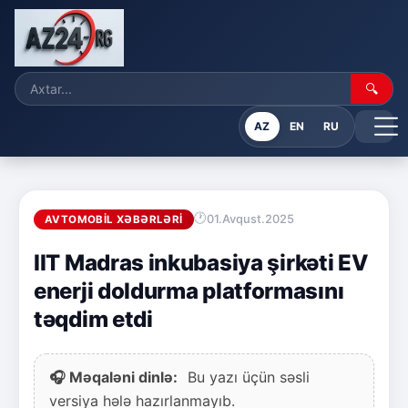
🔍
AZ
EN
RU
01.Avqust.2025
AVTOMOBIL XƏBƏRLƏRI
IIT Madras inkubasiya şirkəti EV
enerji doldurma platformasını
təqdim etdi
🎧 Məqaləni dinlə:
Bu yazı üçün səsli
versiya hələ hazırlanmayıb.