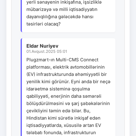
yerli sənayenin inkişafına, işsizliklə
mübarizəyə və milli iqtisadiyyatın
dayanıqlılığına gələcəkdə hansı
təsirləri olacaq?
Eldar Nuriyev
01.Avqust.2025 05:01
Plugzmart-ın Multi-CMS Connect
platforması, elektrik avtomobillərinin
(EV) infrastrukturunda əhəmiyyətli bir
yenilik kimi görünür. Eyni anda bir neçə
idarəetmə sisteminə qoşulma
qabiliyyəti, enerjinin daha səmərəli
bölüşdürülməsini və şarj şəbəkələrinin
çevikliyini təmin edə bilər. Bu,
Hindistan kimi sürətlə inkişaf edən
iqtisadiyyatlarda, xüsusilə artan EV
tələbatı fonunda, infrastrukturun