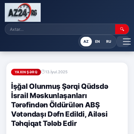
🔍
AZ
EN
RU
13.İyul.2025
YAXIN ŞƏRQ
İşğal Olunmuş Şərqi Qüdsdə
İsrail Məskunlaşanları
Tərəfindən Öldürülən ABŞ
Vətəndaşı Dəfn Edildi, Ailəsi
Təhqiqat Tələb Edir