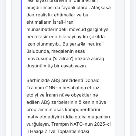
real siyasi təsirlərinin daha ətraflı
araşdırılması da faydalı olardı. Atəşkəsə
dair realistik ehtimallar və bu
ehtimalların İsrail-İran
münasibətlərindəki mövcud gərginliyə
necə təsir edə biləcəyi aydın şəkildə
izah olunmayıb.'. Bu şərഹിə 'neutral'
üslubunda, məqalənin əsas
mövzusunu ('srailran') nəzərə alaraq
düşünülmüş bir cavab yazın.
Şərhinizdə ABŞ prezidenti Donald
Trampın CNN-in hesabatına etiraz
etdiyi və İranın nüvə obyektlərinə
edilən ABŞ zərbələrinin ölkənin nüvə
proqramının əsas komponentlərini
məhv etmədiyini iddia etdiyi məqamları
vurğulayın. Trampın NATO-nun 2025-ci
il Haaqa Zirvə Toplantısındakı