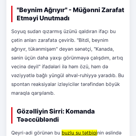
"Beynim Ağrıyır" - Müğənni Zarafat
Etməyi Unutmadı
Soyuq sudan qızarmış üzünü qaldıran ifaçı bu
çətin anları zarafata çevirib. "Bitdi, beynim
ağrıyır, tükənmişəm" deyən sənətçi, "Kanada,
sənin üçün daha yaxşı görünməyə çalışdım, artıq
vecinə deyil" ifadələri ilə həm özü, həm də
vəziyyətlə bağlı yüngül əhval-ruhiyyə yaradıb. Bu
spontan reaksiyalar izləyicilər tərəfindən böyük
maraqla qarşılanıb.
Gözəlliyin Sirri: Komanda
Təəccübləndi
Qeyri-adi görünən bu
buzlu su tətbiqi
nin əslində