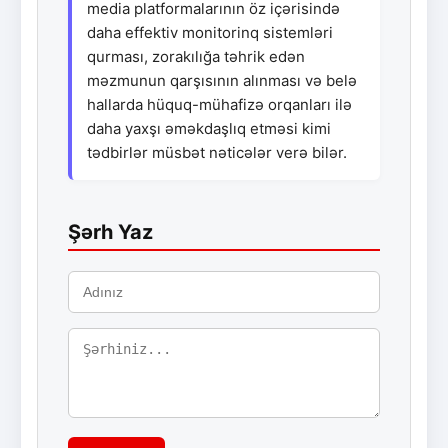
media platformalarının öz içərisində
daha effektiv monitorinq sistemləri
qurması, zorakılığa təhrik edən
məzmunun qarşısının alınması və belə
hallarda hüquq-mühafizə orqanları ilə
daha yaxşı əməkdaşlıq etməsi kimi
tədbirlər müsbət nəticələr verə bilər.
Şərh Yaz