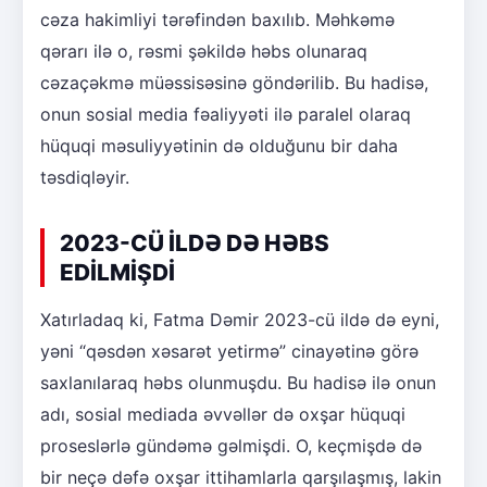
cəza hakimliyi tərəfindən baxılıb. Məhkəmə
qərarı ilə o, rəsmi şəkildə həbs olunaraq
cəzaçəkmə müəssisəsinə göndərilib. Bu hadisə,
onun sosial media fəaliyyəti ilə paralel olaraq
hüquqi məsuliyyətinin də olduğunu bir daha
təsdiqləyir.
2023-CÜ İLDƏ DƏ HƏBS
EDİLMİŞDİ
Xatırladaq ki, Fatma Dəmir 2023-cü ildə də eyni,
yəni “qəsdən xəsarət yetirmə” cinayətinə görə
saxlanılaraq həbs olunmuşdu. Bu hadisə ilə onun
adı, sosial mediada əvvəllər də oxşar hüquqi
proseslərlə gündəmə gəlmişdi. O, keçmişdə də
bir neçə dəfə oxşar ittihamlarla qarşılaşmış, lakin