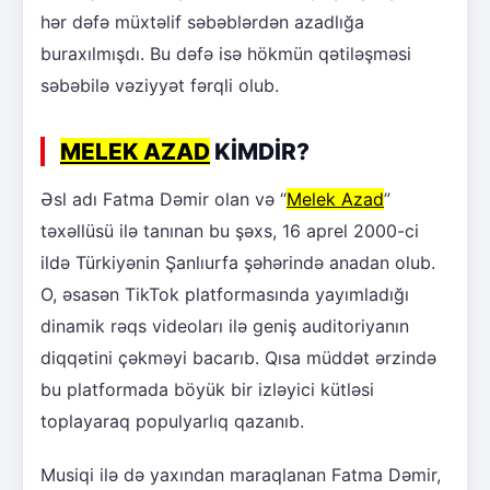
hər dəfə müxtəlif səbəblərdən azadlığa
buraxılmışdı. Bu dəfə isə hökmün qətiləşməsi
səbəbilə vəziyyət fərqli olub.
MELEK AZAD
KİMDİR?
Əsl adı Fatma Dəmir olan və “
Melek Azad
”
təxəllüsü ilə tanınan bu şəxs, 16 aprel 2000-ci
ildə Türkiyənin Şanlıurfa şəhərində anadan olub.
O, əsasən TikTok platformasında yayımladığı
dinamik rəqs videoları ilə geniş auditoriyanın
diqqətini çəkməyi bacarıb. Qısa müddət ərzində
bu platformada böyük bir izləyici kütləsi
toplayaraq populyarlıq qazanıb.
Musiqi ilə də yaxından maraqlanan Fatma Dəmir,