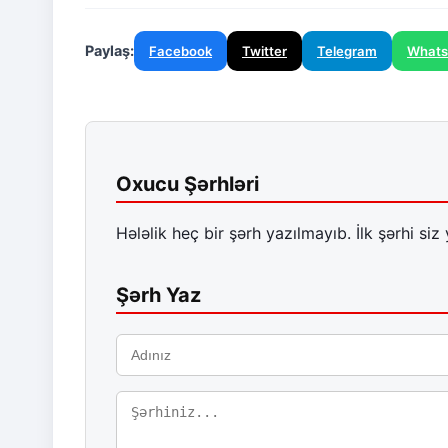
Paylaş:
Facebook
Twitter
Telegram
What
Oxucu Şərhləri
Hələlik heç bir şərh yazılmayıb. İlk şərhi siz 
Şərh Yaz