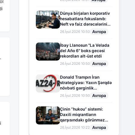
ol
di
Dünya birjaları korporativ
hesabatlara fokuslanıb:
Neft və faiz dərəcələrinin
təsiri altında cari vəziyyət
Avropa
26.İyul.2026 10:50
İbay Llanosun "La Velada
del Año 6" boks gecəsi
rekordları alt-üst etdi
-
Avropa
26.İyul.2026 10:50
Donald Trampın İran
strategiyası: Yaxın Şərqdə
növbəti gərginlik
mərhələsi
Avropa
26.İyul.2026 10:50
Çinin “hukou” sistemi:
Daxili miqrantların
qarşısındakı görünməz
i
sədd
Avropa
26.İyul.2026 10:22