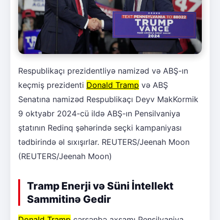
Respublikaçı prezidentliyə namizəd və ABŞ-ın
keçmiş prezidenti
Donald Tramp
və ABŞ
Senatına namizəd Respublikaçı Deyv MakKormik
9 oktyabr 2024-cü ildə ABŞ-ın Pensilvaniya
ştatının Redinq şəhərində seçki kampaniyası
tədbirində əl sıxışırlar. REUTERS/Jeenah Moon
(REUTERS/Jeenah Moon)
Tramp Enerji və Süni İntellekt
Sammitinə Gedir
Donald Tramp
çərşənbə axşamı Pensilvaniya