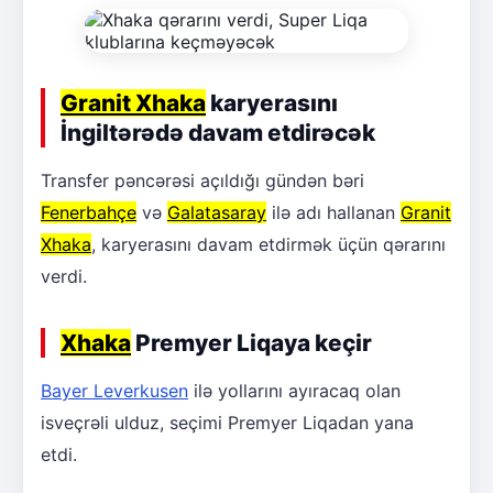
Granit Xhaka
karyerasını
İngiltərədə davam etdirəcək
Transfer pəncərəsi açıldığı gündən bəri
Fenerbahçe
və
Galatasaray
ilə adı hallanan
Granit
Xhaka
, karyerasını davam etdirmək üçün qərarını
verdi.
Xhaka
Premyer Liqaya keçir
Bayer Leverkusen
ilə yollarını ayıracaq olan
isveçrəli ulduz, seçimi Premyer Liqadan yana
etdi.