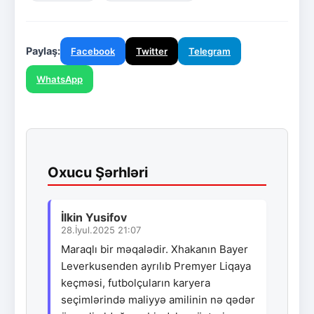
Paylaş:
Facebook
Twitter
Telegram
WhatsApp
Oxucu Şərhləri
İlkin Yusifov
28.İyul.2025 21:07
Maraqlı bir məqalədir. Xhakanın Bayer
Leverkusenden ayrılıb Premyer Liqaya
keçməsi, futbolçuların karyera
seçimlərində maliyyə amilinin nə qədər