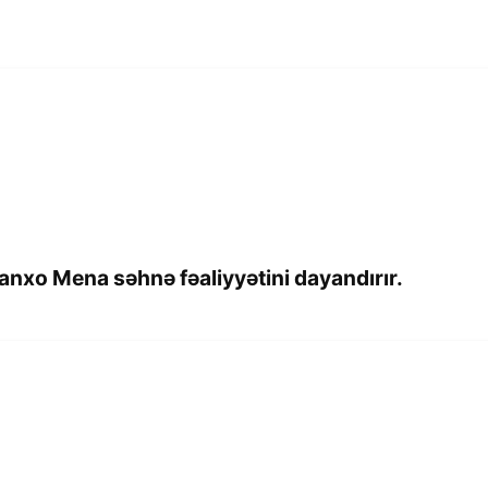
anxo Mena səhnə fəaliyyətini dayandırır.