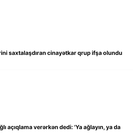
ini saxtalaşdıran cinayətkar qrup ifşa olundu
ı açıqlama verərkən dedi: 'Ya ağlayın, ya da