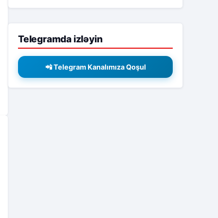
Telegramda izləyin
📲 Telegram Kanalımıza Qoşul