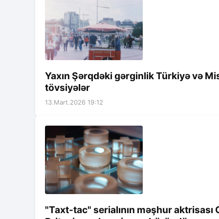
Yaxın Şərqdəki gərginlik Türkiyə və Mi
tövsiyələr
13.Mart.2026 19:12
"Taxt-tac" serialının məşhur aktrisası