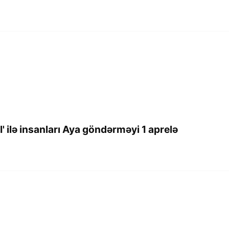
I' ilə insanları Aya göndərməyi 1 aprelə