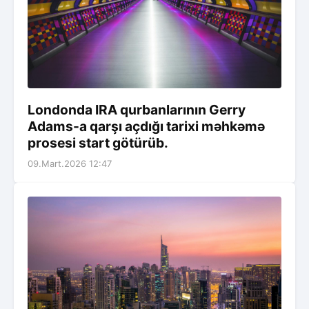
Londonda IRA qurbanlarının Gerry
Adams-a qarşı açdığı tarixi məhkəmə
prosesi start götürüb.
09.Mart.2026 12:47