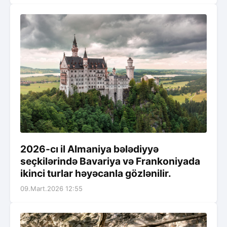
2026-cı il Almaniya bələdiyyə
seçkilərində Bavariya və Frankoniyada
ikinci turlar həyəcanla gözlənilir.
09.Mart.2026 12:55