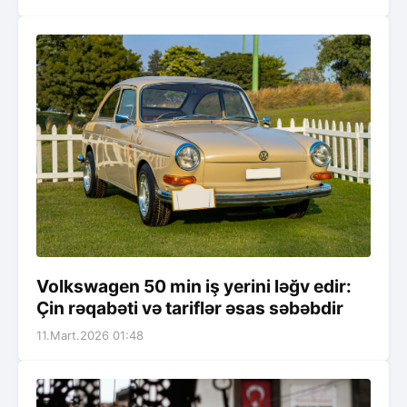
Volkswagen 50 min iş yerini ləğv edir:
Çin rəqabəti və tariflər əsas səbəbdir
11.Mart.2026 01:48