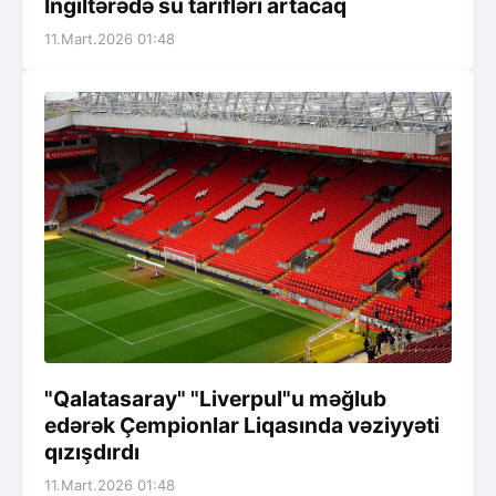
İngiltərədə su tarifləri artacaq
11.Mart.2026 01:48
"Qalatasaray" "Liverpul"u məğlub
edərək Çempionlar Liqasında vəziyyəti
qızışdırdı
11.Mart.2026 01:48