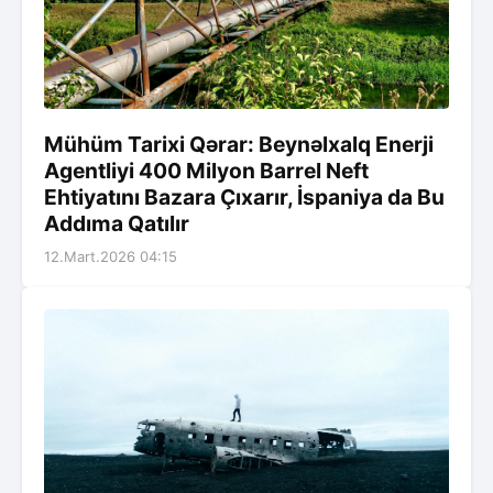
Mühüm Tarixi Qərar: Beynəlxalq Enerji
Agentliyi 400 Milyon Barrel Neft
Ehtiyatını Bazara Çıxarır, İspaniya da Bu
Addıma Qatılır
12.Mart.2026 04:15