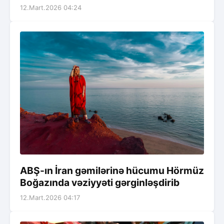
12.Mart.2026 04:24
ABŞ-ın İran gəmilərinə hücumu Hörmüz
Boğazında vəziyyəti gərginləşdirib
12.Mart.2026 04:17