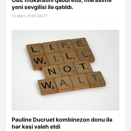
yeni sevgilisi ilə qatıldı.
12.Mart.2026 04:27
Pauline Ducruet kombinezon donu ilə
hər kəsi valeh etdi