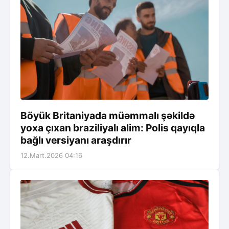
Böyük Britaniyada müəmmalı şəkildə
yoxa çıxan braziliyalı alim: Polis qayıqla
bağlı versiyanı araşdırır
12.Mart.2026 04:16