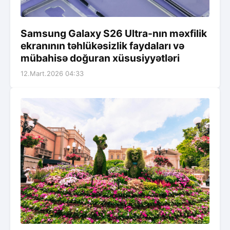
Samsung Galaxy S26 Ultra-nın məxfilik
ekranının təhlükəsizlik faydaları və
mübahisə doğuran xüsusiyyətləri
12.Mart.2026 04:33