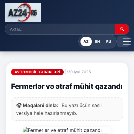
🔍
AZ
EN
RU
30.İyul.2025
AVTOMOBIL XƏBƏRLƏRI
Fermerlər və ətraf mühit qazandı
🎧 Məqaləni dinlə:
Bu yazı üçün səsli
versiya hələ hazırlanmayıb.