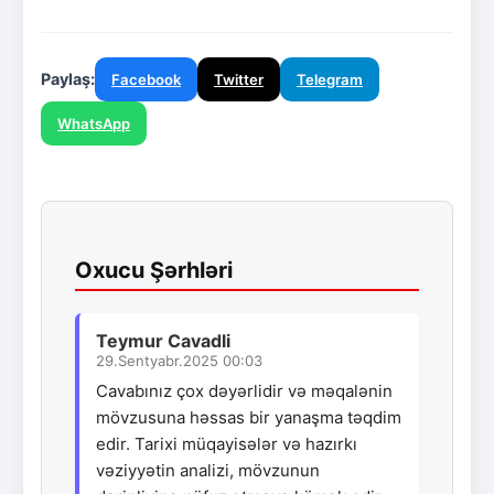
Paylaş:
Facebook
Twitter
Telegram
WhatsApp
Oxucu Şərhləri
Teymur Cavadli
29.Sentyabr.2025 00:03
Cavabınız çox dəyərlidir və məqalənin
mövzusuna həssas bir yanaşma təqdim
edir. Tarixi müqayisələr və hazırkı
vəziyyətin analizi, mövzunun