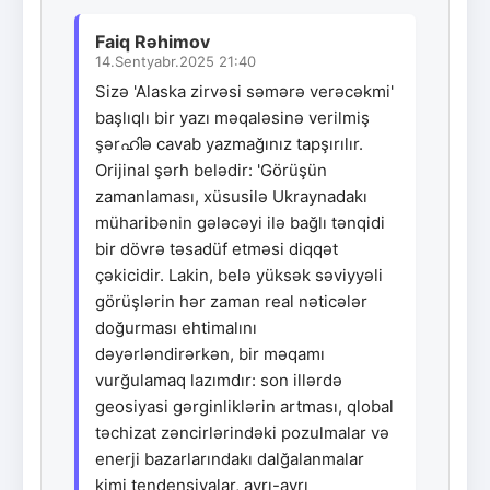
Faiq Rəhimov
14.Sentyabr.2025 21:40
Sizə 'Alaska zirvəsi səmərə verəcəkmi'
başlıqlı bir yazı məqaləsinə verilmiş
şərഹിə cavab yazmağınız tapşırılır.
Orijinal şərh belədir: 'Görüşün
zamanlaması, xüsusilə Ukraynadakı
müharibənin gələcəyi ilə bağlı tənqidi
bir dövrə təsadüf etməsi diqqət
çəkicidir. Lakin, belə yüksək səviyyəli
görüşlərin hər zaman real nəticələr
doğurması ehtimalını
dəyərləndirərkən, bir məqamı
vurğulamaq lazımdır: son illərdə
geosiyasi gərginliklərin artması, qlobal
təchizat zəncirlərindəki pozulmalar və
enerji bazarlarındakı dalğalanmalar
kimi tendensiyalar, ayrı-ayrı