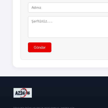
Göndər