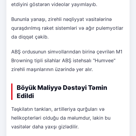
etdiyini göstərən videolar yayımlayıb.
Bununla yanaşı, zirehli nəqliyyat vasitələrinə
quraşdırılmış raket sistemləri və ağır pulemyotlar
da diqqət çəkib.
ABŞ ordusunun simvollarından birinə çevrilən M1
Browning tipli silahlar ABŞ istehsalı "Humvee"
zirehli maşınlarının üzərində yer alır.
Böyük Maliyyə Dəstəyi Təmin
Edildi
Təşkilatın tankları, artilleriya qurğuları və
helikopterləri olduğu da məlumdur, lakin bu
vasitələr daha yaxşı gizlədilir.