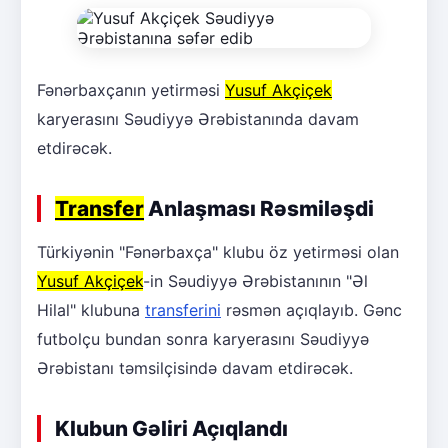
Fənərbaxçanın yetirməsi
Yusuf Akçiçek
karyerasını Səudiyyə Ərəbistanında davam
etdirəcək.
Transfer
Anlaşması Rəsmiləşdi
Türkiyənin "Fənərbaxça" klubu öz yetirməsi olan
Yusuf Akçiçek
-in Səudiyyə Ərəbistanının "Əl
Hilal" klubuna
transferini
rəsmən açıqlayıb. Gənc
futbolçu bundan sonra karyerasını Səudiyyə
Ərəbistanı təmsilçisində davam etdirəcək.
Klubun Gəliri Açıqlandı