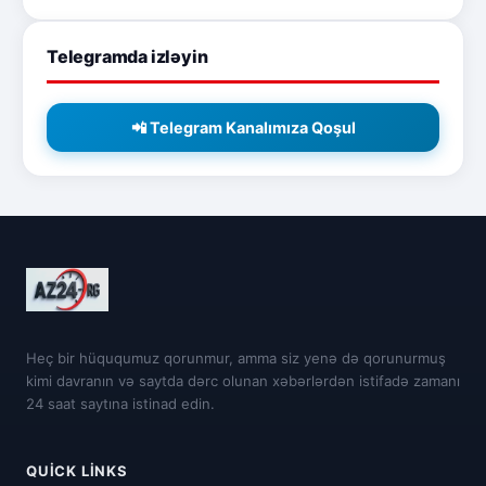
Telegramda izləyin
📲 Telegram Kanalımıza Qoşul
Heç bir hüququmuz qorunmur, amma siz yenə də qorunurmuş
kimi davranın və saytda dərc olunan xəbərlərdən istifadə zamanı
24 saat saytına istinad edin.
QUICK LINKS