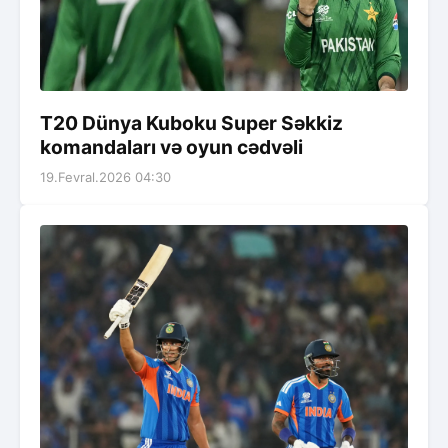
T20 Dünya Kuboku Super Səkkiz
komandaları və oyun cədvəli
19.Fevral.2026 04:30