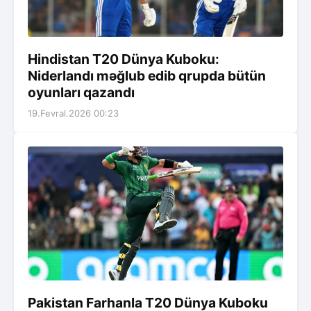
Hindistan T20 Dünya Kuboku:
Niderlandı məğlub edib qrupda bütün
oyunları qazandı
19.Fevral.2026 00:23
Pakistan Farhanla T20 Dünya Kuboku