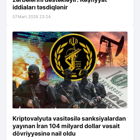
iddiaları təsdiqlənir
07.Mart.2026 23:24
Kriptovalyuta vasitəsilə sanksiyalardan
yayınan İran 104 milyard dollar vəsait
dövriyyəsinə nail oldu