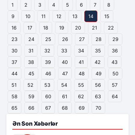
1
2
3
4
5
6
7
8
9
10
11
12
13
14
15
16
17
18
19
20
21
22
23
24
25
26
27
28
29
30
31
32
33
34
35
36
37
38
39
40
41
42
43
44
45
46
47
48
49
50
51
52
53
54
55
56
57
58
59
60
61
62
63
64
65
66
67
68
69
70
Ən Son Xəbərlər