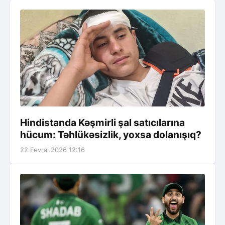
Hindistanda Kəşmirli şal satıcılarına
hücum: Təhlükəsizlik, yoxsa dolanışıq?
22.Fevral.2026 12:16