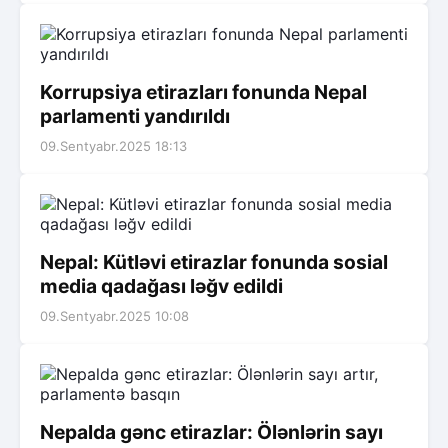
Korrupsiya etirazları fonunda Nepal
parlamenti yandırıldı
09.Sentyabr.2025 18:13
Nepal: Kütləvi etirazlar fonunda sosial
media qadağası ləğv edildi
09.Sentyabr.2025 10:08
Nepalda gənc etirazlar: Ölənlərin sayı