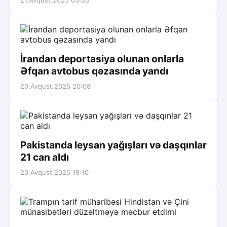
21.Avqust.2025 03:03
İrandan deportasiya olunan onlarla
Əfqan avtobus qəzasında yandı
20.Avqust.2025 20:08
Pakistanda leysan yağışları və daşqınlar
21 can aldı
20.Avqust.2025 19:10