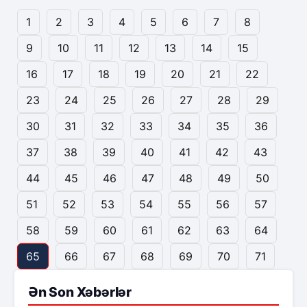
1
2
3
4
5
6
7
8
9
10
11
12
13
14
15
16
17
18
19
20
21
22
23
24
25
26
27
28
29
30
31
32
33
34
35
36
37
38
39
40
41
42
43
44
45
46
47
48
49
50
51
52
53
54
55
56
57
58
59
60
61
62
63
64
65
66
67
68
69
70
71
Ən Son Xəbərlər