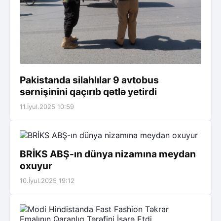
Pakistanda silahlılar 9 avtobus
sərnişinini qaçırıb qətlə yetirdi
11.İyul.2025 10:59
BRİKS ABŞ-ın dünya nizamına meydan
oxuyur
10.İyul.2025 19:12