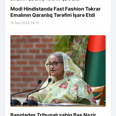
Modi Hindistanda Fast Fashion Təkrar
Emalının Qaranlıq Tərəfini İşarə Etdi
10.İyul.2025 16:15
Banqladeş Tribunalı sabiq Baş Nazir