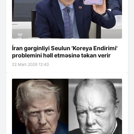
İran gərginliyi Seulun 'Koreya Endirimi'
problemini həll etməsinə təkan verir
22.Mart.2026 12:43