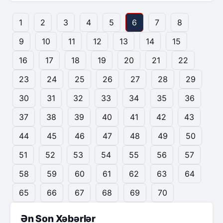
1
2
3
4
5
6
7
8
9
10
11
12
13
14
15
16
17
18
19
20
21
22
23
24
25
26
27
28
29
30
31
32
33
34
35
36
37
38
39
40
41
42
43
44
45
46
47
48
49
50
51
52
53
54
55
56
57
58
59
60
61
62
63
64
65
66
67
68
69
70
Ən Son Xəbərlər