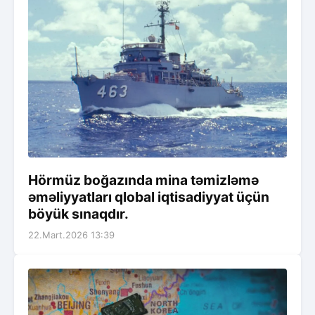
Hörmüz boğazında mina təmizləmə
əməliyyatları qlobal iqtisadiyyat üçün
böyük sınaqdır.
22.Mart.2026 13:39