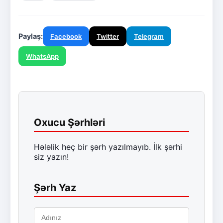
Paylaş:
Facebook
Twitter
Telegram
WhatsApp
Oxucu Şərhləri
Hələlik heç bir şərh yazılmayıb. İlk şərhi
siz yazın!
Şərh Yaz