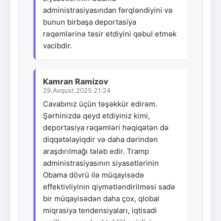
administrasiyasından fərqləndiyini və
bunun birbaşa deportasiya
rəqəmlərinə təsir etdiyini qəbul etmək
vacibdir.
Kamran Ramizov
29.Avqust.2025 21:24
Cavabınız üçün təşəkkür edirəm.
Şərhinizdə qeyd etdiyiniz kimi,
deportasiya rəqəmləri həqiqətən də
diqqətəlayiqdir və daha dərindən
araşdırılmağı tələb edir. Tramp
administrasiyasının siyasətlərinin
Obama dövrü ilə müqayisədə
effektivliyinin qiymətləndirilməsi sadə
bir müqayisədən daha çox, qlobal
miqrasiya tendensiyaları, iqtisadi