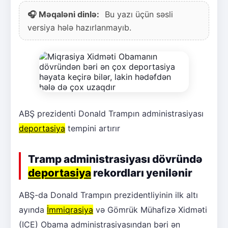
🎧 Məqaləni dinlə:
Bu yazı üçün səsli
versiya hələ hazırlanmayıb.
ABŞ prezidenti Donald Trampın administrasiyası
deportasiya
tempini artırır
Tramp administrasiyası dövründə
deportasiya
rekordları yenilənir
ABŞ-da Donald Trampın prezidentliyinin ilk altı
ayında
İmmiqrasiya
və Gömrük Mühafizə Xidməti
(ICE) Obama administrasiyasından bəri ən