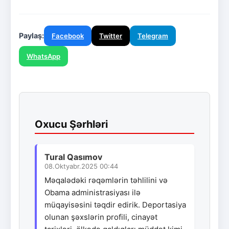
Paylaş:
Facebook
Twitter
Telegram
WhatsApp
Oxucu Şərhləri
Tural Qasımov
08.Oktyabr.2025 00:44
Məqalədəki rəqəmlərin təhlilini və
Obama administrasiyası ilə
müqayisəsini təqdir edirik. Deportasiya
olunan şəxslərin profili, cinayət