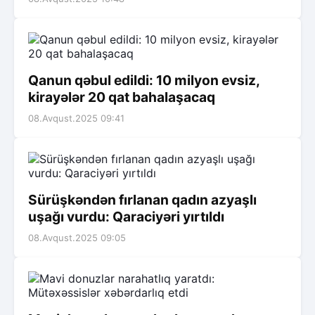
Qanun qəbul edildi: 10 milyon evsiz,
kirayələr 20 qat bahalaşacaq
08.Avqust.2025 09:41
Sürüşkəndən fırlanan qadın azyaşlı
uşağı vurdu: Qaraciyəri yırtıldı
08.Avqust.2025 09:05