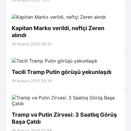
16.Avqust.2025 13:01
Kapitan Marko verildi, neftçi Zeren
alındı
16.Avqust.2025 06:32
Təcili Tramp Putin görüşü yekunlaşdı
16.Avqust.2025 03:34
Tramp və Putin Zirvəsi: 3 Saatlıq Görüş
Başa Çatdı
16.Avqust.2025 02:58