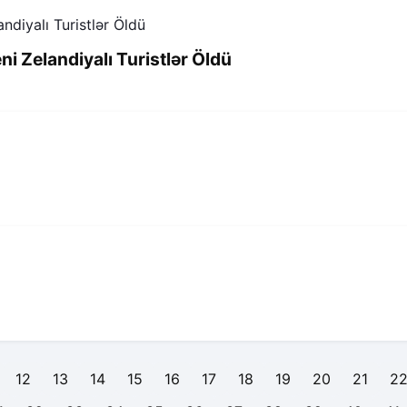
i Zelandiyalı Turistlər Öldü
12
13
14
15
16
17
18
19
20
21
2