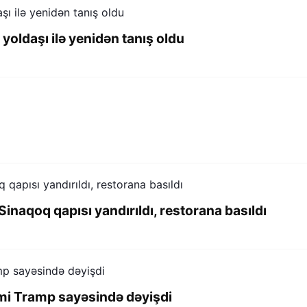
 yoldaşı ilə yenidən tanış oldu
inaqoq qapısı yandırıldı, restorana basıldı
zmi Tramp sayəsində dəyişdi