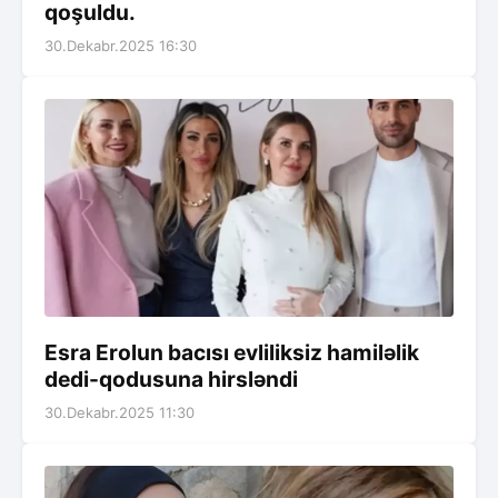
qoşuldu.
30.Dekabr.2025 16:30
Esra Erolun bacısı evliliksiz hamiləlik
dedi-qodusuna hirsləndi
30.Dekabr.2025 11:30