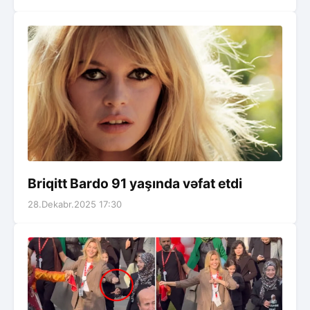
Briqitt Bardo 91 yaşında vəfat etdi
28.Dekabr.2025 17:30