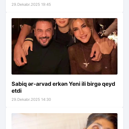
29.Dekabr.2025 19:45
Sabiq ər-arvad erkən Yeni ili birgə qeyd
etdi
29.Dekabr.2025 14:30