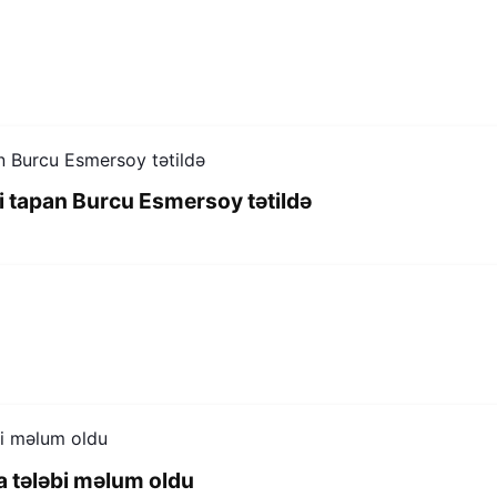
i tapan Burcu Esmersoy tətildə
za tələbi məlum oldu