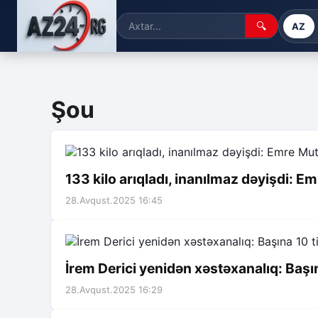
🔍
AZ
Şou
133 kilo arıqladı, inanılmaz dəyişdi: E
28.Avqust.2025 16:45
İrem Derici yenidən xəstəxanalıq: Başın
28.Avqust.2025 16:29