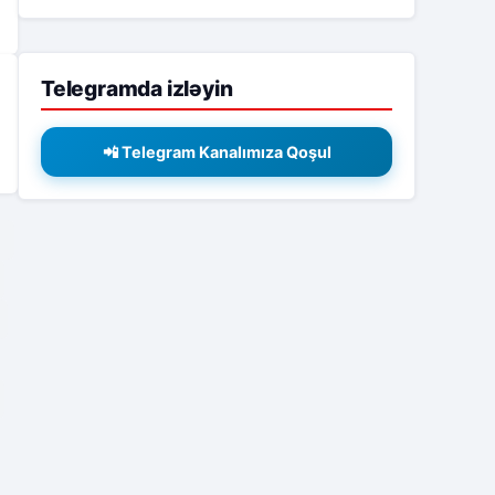
Telegramda izləyin
📲 Telegram Kanalımıza Qoşul
2