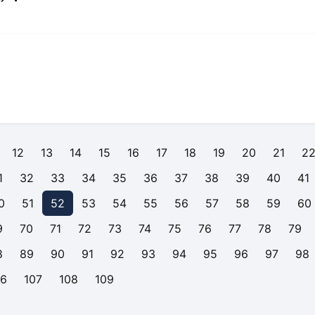
12
13
14
15
16
17
18
19
20
21
2
1
32
33
34
35
36
37
38
39
40
41
0
51
52
53
54
55
56
57
58
59
60
9
70
71
72
73
74
75
76
77
78
79
8
89
90
91
92
93
94
95
96
97
98
06
107
108
109