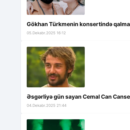
Gökhan Türkmenin konsertində qalmaqa
05.Dekabr.2025 16:12
Əsgərliyə gün sayan Cemal Can Cansev
04.Dekabr.2025 21:44