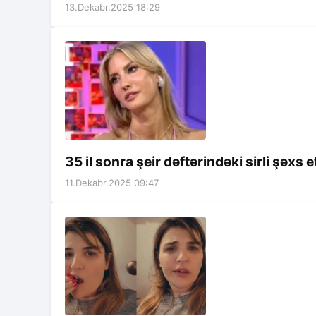
13.Dekabr.2025 18:29
35 il sonra şeir dəftərindəki sirli şəxs et
11.Dekabr.2025 09:47