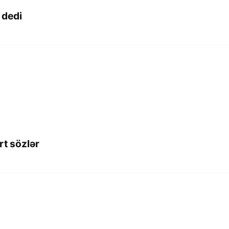
 dedi
rt sözlər