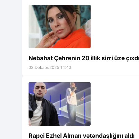
Nebahat Çehrənin 20 illik sirri üzə çıxd
03.Dekabr.2025 14:40
Rapçi Ezhel Alman vətəndaşlığını aldı