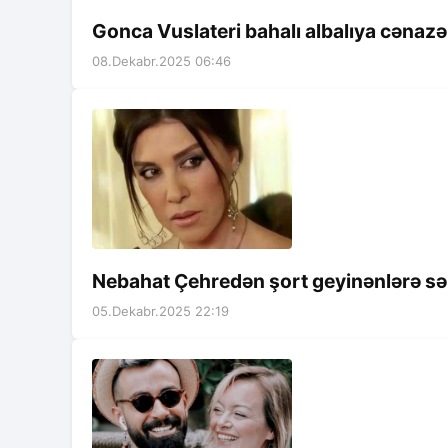
Gonca Vuslateri bahalı albalıya cənazə
08.Dekabr.2025 06:46
Nebahat Çehredən şort geyinənlərə sə
05.Dekabr.2025 22:19