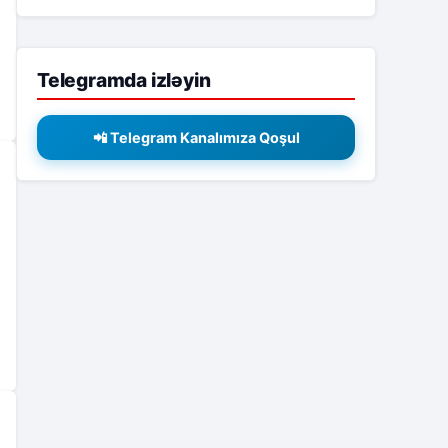
Telegramda izləyin
📲 Telegram Kanalımıza Qoşul