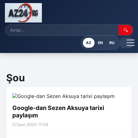
🔍
AZ
EN
RU
Şou
Google-dan Sezen Aksuya tarixi
paylaşım
27.İyun.2025 17:04