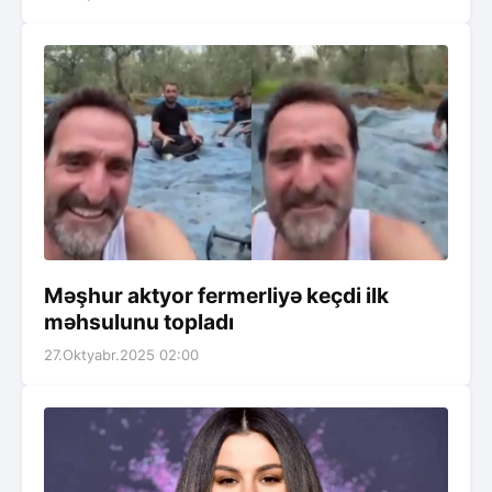
Məşhur aktyor fermerliyə keçdi ilk
məhsulunu topladı
27.Oktyabr.2025 02:00