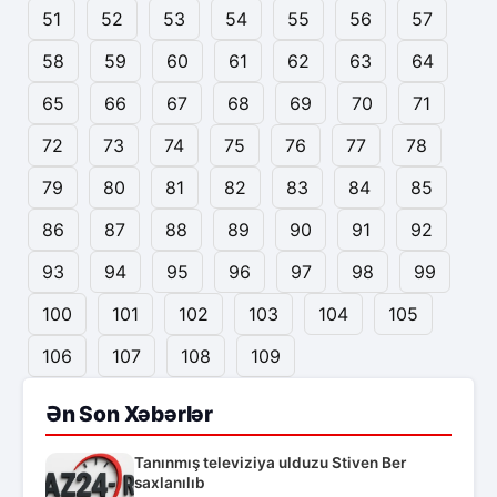
51
52
53
54
55
56
57
58
59
60
61
62
63
64
65
66
67
68
69
70
71
72
73
74
75
76
77
78
79
80
81
82
83
84
85
86
87
88
89
90
91
92
93
94
95
96
97
98
99
100
101
102
103
104
105
106
107
108
109
Ən Son Xəbərlər
Tanınmış televiziya ulduzu Stiven Ber
saxlanılıb