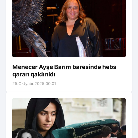
Menecer Ayşe Barım barəsində həbs
qərarı qaldırıldı
25.Oktyabr.2025 00:01