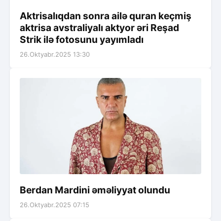
Aktrisalıqdan sonra ailə quran keçmiş
aktrisa avstraliyalı aktyor əri Reşad
Strik ilə fotosunu yayımladı
26.Oktyabr.2025 13:30
Berdan Mardini əməliyyat olundu
26.Oktyabr.2025 07:15