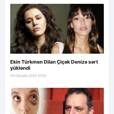
Ekin Türkmen Dilan Çiçək Denizə sərt
yükləndi
26.Oktyabr.2025 01:00