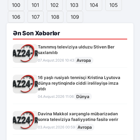
100
101
102
103
104
105
106
107
108
109
Ən Son Xəbərlər
Tanınmış televiziya ulduzu Stiven Ber
saxlanılıb
Avropa
07.Avqust.2026 10:43
16 yaşlı rusiyalı tennisçi Kristina Lyutova
dünya reytinqində ciddi irəliləyişə imza
atdı
Dünya
04.Avqust.2026 11:06
Davina Makkol xərçənglə mübarizədən
sonra televiziya fəaliyyətinə fasilə verir
Avropa
03.Avqust.2026 00:59