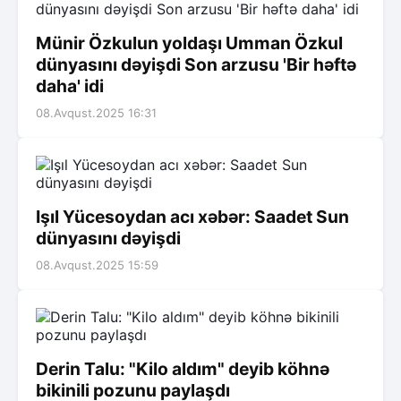
Münir Özkulun yoldaşı Umman Özkul
dünyasını dəyişdi Son arzusu 'Bir həftə
daha' idi
08.Avqust.2025 16:31
Işıl Yücesoydan acı xəbər: Saadet Sun
dünyasını dəyişdi
08.Avqust.2025 15:59
Derin Talu: "Kilo aldım" deyib köhnə
bikinili pozunu paylaşdı