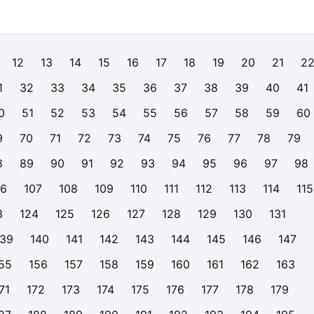
12
13
14
15
16
17
18
19
20
21
2
1
32
33
34
35
36
37
38
39
40
41
0
51
52
53
54
55
56
57
58
59
60
9
70
71
72
73
74
75
76
77
78
79
8
89
90
91
92
93
94
95
96
97
98
06
107
108
109
110
111
112
113
114
115
3
124
125
126
127
128
129
130
131
139
140
141
142
143
144
145
146
147
55
156
157
158
159
160
161
162
163
71
172
173
174
175
176
177
178
179