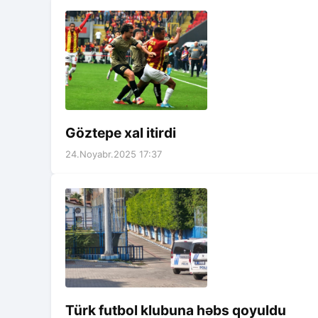
Göztepe xal itirdi
24.Noyabr.2025 17:37
Türk futbol klubuna həbs qoyuldu