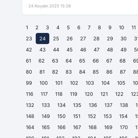
24.Noyabr.2025 15:28
1
2
3
4
5
6
7
8
9
10
11
23
24
25
26
27
28
29
30
3
42
43
44
45
46
47
48
49
5
61
62
63
64
65
66
67
68
6
80
81
82
83
84
85
86
87
8
99
100
101
102
103
104
105
1
116
117
118
119
120
121
122
12
132
133
134
135
136
137
138
148
149
150
151
152
153
154
1
164
165
166
167
168
169
170
1