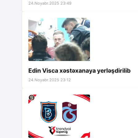
24.Noyabr.2025 23:49
Edin Visca xəstəxanaya yerləşdirilib
24.Noyabr.2025 23:12