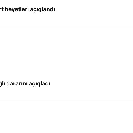
 heyətləri açıqlandı
ı qərarını açıqladı