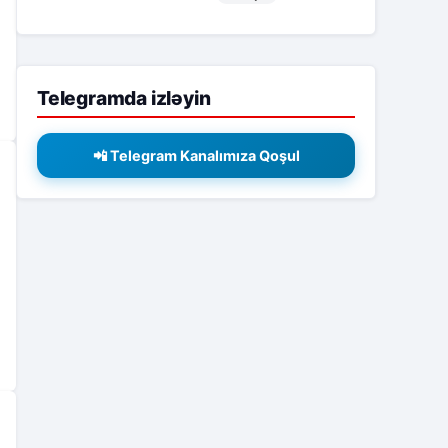
Telegramda izləyin
📲 Telegram Kanalımıza Qoşul